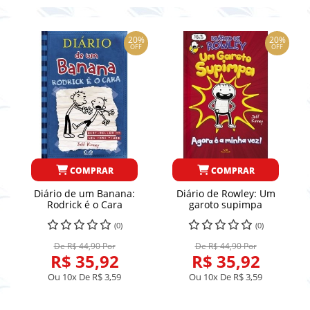
20%
20%
OFF
OFF
COMPRAR
COMPRAR
Diário de um Banana:
Diário de Rowley: Um
Rodrick é o Cara
garoto supimpa
(0)
(0)
De R$ 44,90 Por
De R$ 44,90 Por
R$ 35,92
R$ 35,92
Ou 10x De
R$ 3,59
Ou 10x De
R$ 3,59