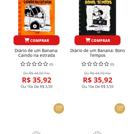
COMPRAR
COMPRAR
Diário de um Banana:
Diário de um Banana: Bons
Caindo na estrada
Tempos
(0)
(0)
De R$ 44,90 Por
De R$ 44,90 Por
R$ 35,92
R$ 35,92
Ou 10x De
R$ 3,59
Ou 10x De
R$ 3,59
20%
20%
OFF
OFF