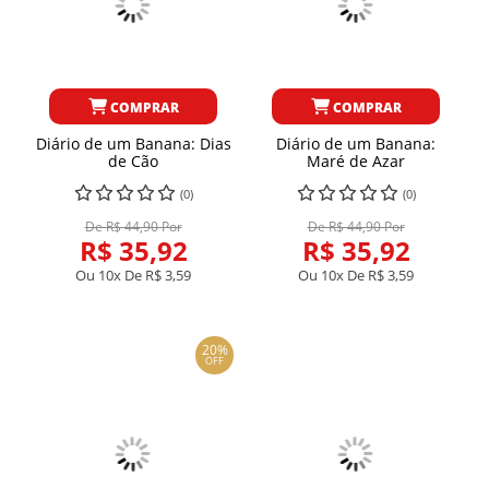
COMPRAR
COMPRAR
Diário de um Banana: Dias
Diário de um Banana:
de Cão
Maré de Azar
(0)
(0)
De R$ 44,90 Por
De R$ 44,90 Por
R$ 35,92
R$ 35,92
Ou 10x De
R$ 3,59
Ou 10x De
R$ 3,59
20%
OFF