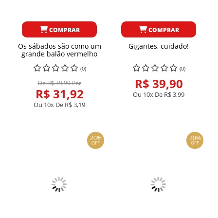
COMPRAR
COMPRAR
Os sábados são como um
Gigantes, cuidado!
grande balão vermelho
(0)
(0)
R$ 39,90
De R$ 39,90 Por
R$ 31,92
Ou 10x De
R$ 3,99
Ou 10x De
R$ 3,19
20%
20%
OFF
OFF