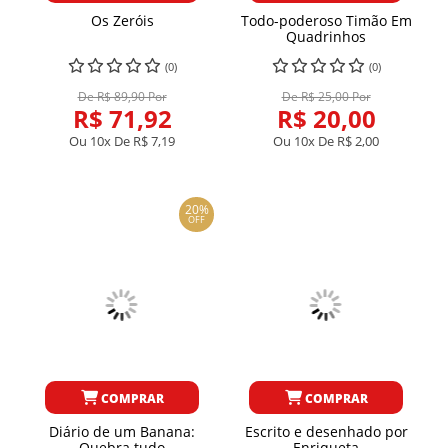
Os Zeróis
Todo-poderoso Timão Em
Quadrinhos
(0)
(0)
De R$ 89,90 Por
De R$ 25,00 Por
R$ 71,92
R$ 20,00
Ou 10x De
R$ 7,19
Ou 10x De
R$ 2,00
20%
OFF
COMPRAR
COMPRAR
Diário de um Banana:
Escrito e desenhado por
Quebra tudo
Enriqueta