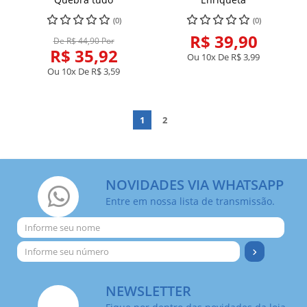
(0)
(0)
R$ 39,90
De R$ 44,90 Por
R$ 35,92
Ou 10x De
R$ 3,99
Ou 10x De
R$ 3,59
1
2
NOVIDADES VIA WHATSAPP
Entre em nossa lista de transmissão.
NEWSLETTER