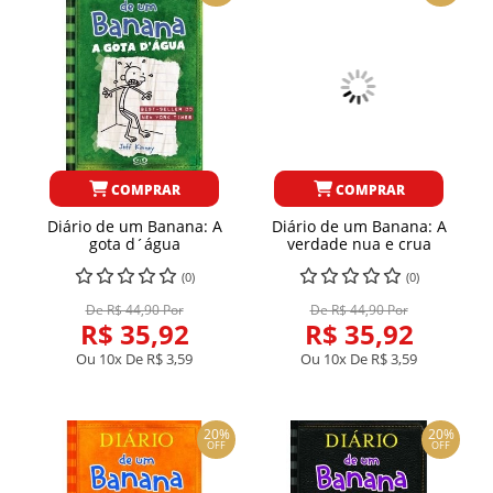
COMPRAR
COMPRAR
Diário de um Banana: A
Diário de um Banana: A
gota d´água
verdade nua e crua
(0)
(0)
De R$ 44,90 Por
De R$ 44,90 Por
R$ 35,92
R$ 35,92
Ou 10x De
R$ 3,59
Ou 10x De
R$ 3,59
20%
20%
OFF
OFF