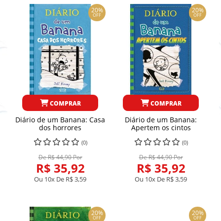
20%
20%
OFF
OFF
COMPRAR
COMPRAR
Diário de um Banana: Casa
Diário de um Banana:
dos horrores
Apertem os cintos
(0)
(0)
De R$ 44,90 Por
De R$ 44,90 Por
R$ 35,92
R$ 35,92
Ou 10x De
R$ 3,59
Ou 10x De
R$ 3,59
20%
20%
OFF
OFF