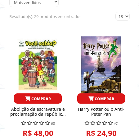
Resultado(s):
29 produtos encontrados
COMPRAR
COMPRAR
Abolição da escravatura e
Harry Potter ou o Anti-
proclamação da repúblic...
Peter Pan
(0)
(0)
R$ 48,00
R$ 24,90