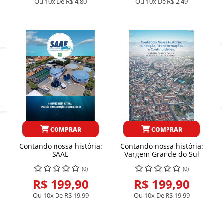
Ou 10x De
R$ 4,80
Ou 10x De
R$ 2,49
COMPRAR
COMPRAR
Contando nossa história:
Contando nossa história:
SAAE
Vargem Grande do Sul
(0)
(0)
R$ 199,90
R$ 199,90
Ou 10x De
R$ 19,99
Ou 10x De
R$ 19,99