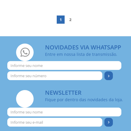
1
2
NOVIDADES VIA WHATSAPP
Entre em nossa lista de transmissão.
NEWSLETTER
Fique por dentro das novidades da loja.