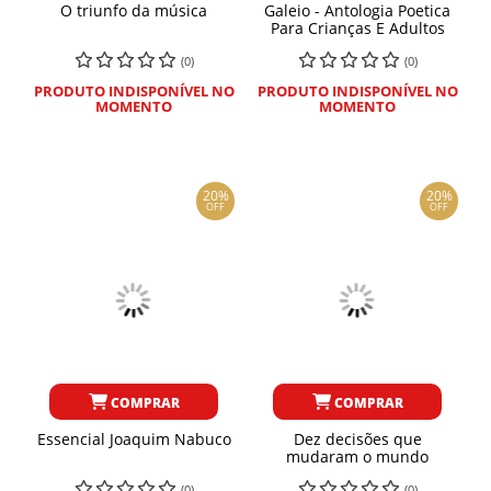
O triunfo da música
Galeio - Antologia Poetica
Para Crianças E Adultos
(0)
(0)
PRODUTO INDISPONÍVEL NO
PRODUTO INDISPONÍVEL NO
MOMENTO
MOMENTO
20%
20%
OFF
OFF
COMPRAR
COMPRAR
Essencial Joaquim Nabuco
Dez decisões que
mudaram o mundo
(0)
(0)