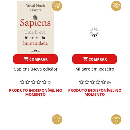
20%
20%
OFF
OFF
COMPRAR
COMPRAR
Sapiens (Nova edição)
Milagre em Joaseiro
(0)
(0)
PRODUTO INDISPONÍVEL NO
PRODUTO INDISPONÍVEL NO
MOMENTO
MOMENTO
20%
20%
OFF
OFF