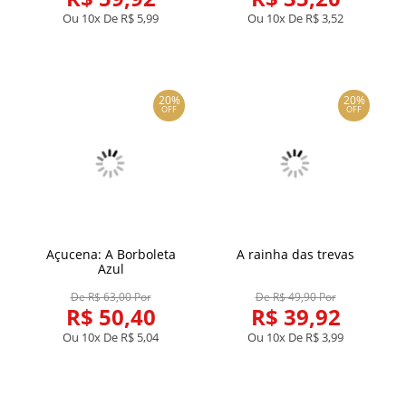
Ou 10x De
R$ 5,99
Ou 10x De
R$ 3,52
20%
20%
OFF
OFF
Açucena: A Borboleta
A rainha das trevas
Azul
De R$ 63,00 Por
De R$ 49,90 Por
R$ 50,40
R$ 39,92
Ou 10x De
R$ 5,04
Ou 10x De
R$ 3,99