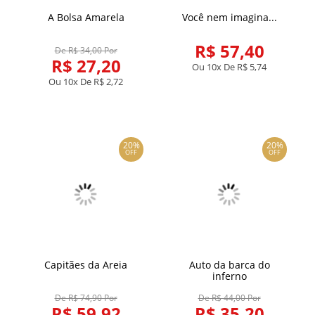
A Bolsa Amarela
Você nem imagina...
R$ 57,40
De R$ 34,00 Por
R$ 27,20
Ou 10x De
R$ 5,74
Ou 10x De
R$ 2,72
20%
20%
OFF
OFF
Capitães da Areia
Auto da barca do
inferno
De R$ 74,90 Por
De R$ 44,00 Por
R$ 59,92
R$ 35,20