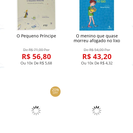
O Pequeno Príncipe
O menino que quase
morreu afogado no lixo
De R$ 71,00 Por
De R$ 54,00 Por
R$ 56,80
R$ 43,20
Ou 10x De
R$ 5,68
Ou 10x De
R$ 4,32
20%
OFF