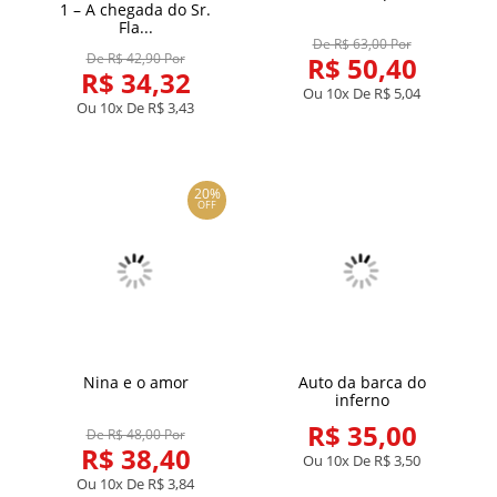
1 – A chegada do Sr.
Fla...
De R$ 63,00 Por
De R$ 42,90 Por
R$ 50,40
R$ 34,32
Ou 10x De
R$ 5,04
Ou 10x De
R$ 3,43
20%
OFF
Nina e o amor
Auto da barca do
inferno
R$ 35,00
De R$ 48,00 Por
R$ 38,40
Ou 10x De
R$ 3,50
Ou 10x De
R$ 3,84