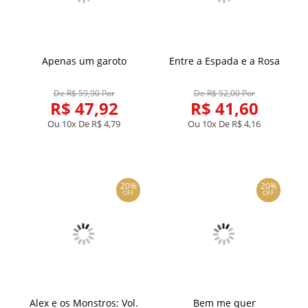
Apenas um garoto
Entre a Espada e a Rosa
De R$ 59,90 Por
De R$ 52,00 Por
R$ 47,92
R$ 41,60
Ou 10x De
R$ 4,79
Ou 10x De
R$ 4,16
20%
20%
OFF
OFF
Alex e os Monstros: Vol.
Bem me quer