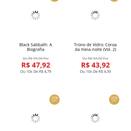
Black Sabbath: A
Trono de Vidro: Coroa
Biografia
da meia-noite (Vol. 2)
De R$ 59,90 Por
De R$ 54,90 Por
R$ 47,92
R$ 43,92
Ou 10x De
R$ 4,79
Ou 10x De
R$ 4,39
20%
20%
OFF
OFF