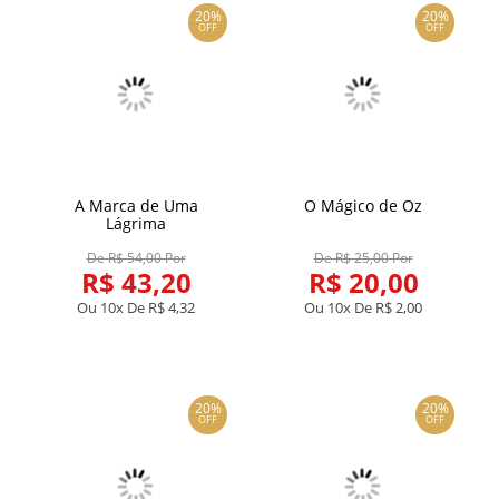
20%
20%
OFF
OFF
A Marca de Uma
O Mágico de Oz
Lágrima
De R$ 54,00 Por
De R$ 25,00 Por
R$ 43,20
R$ 20,00
Ou 10x De
R$ 4,32
Ou 10x De
R$ 2,00
20%
20%
OFF
OFF