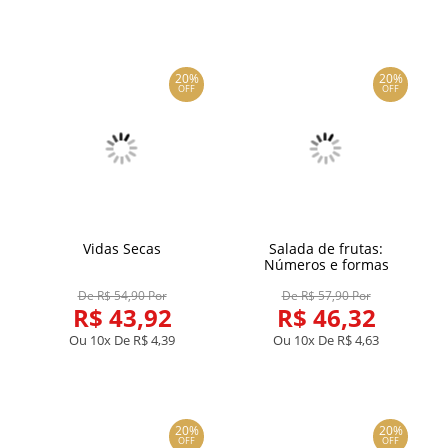
20%
20%
OFF
OFF
Vidas Secas
Salada de frutas:
Números e formas
De R$ 54,90 Por
De R$ 57,90 Por
R$ 43,92
R$ 46,32
Ou 10x De
R$ 4,39
Ou 10x De
R$ 4,63
20%
20%
OFF
OFF