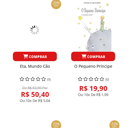
20%
OFF
COMPRAR
COMPRAR
Eta, Mundo Cão
O Pequeno Príncipe
(0)
(0)
R$ 19,90
De R$ 63,00 Por
R$ 50,40
Ou 10x De
R$ 1,99
Ou 10x De
R$ 5,04
20%
20%
OFF
OFF