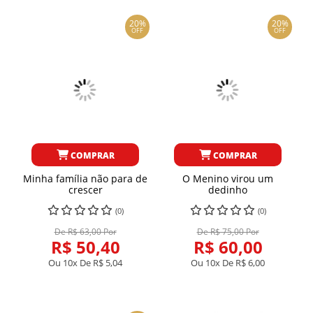
20%
20%
OFF
OFF
COMPRAR
COMPRAR
Minha família não para de
O Menino virou um
crescer
dedinho
(0)
(0)
De R$ 63,00 Por
De R$ 75,00 Por
R$ 50,40
R$ 60,00
Ou 10x De
R$ 5,04
Ou 10x De
R$ 6,00