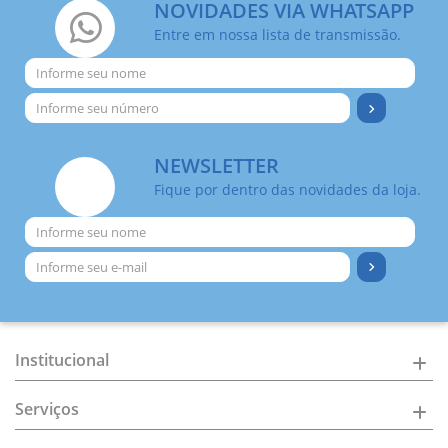
NOVIDADES VIA WHATSAPP
Entre em nossa lista de transmissão.
NEWSLETTER
Fique por dentro das novidades da loja.
Institucional
Serviços