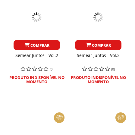
COMPRAR
COMPRAR
Semear Juntos - Vol.2
Semear Juntos - Vol.3
(0)
(0)
PRODUTO INDISPONÍVEL NO
PRODUTO INDISPONÍVEL NO
MOMENTO
MOMENTO
20%
20%
OFF
OFF