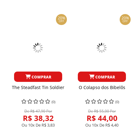
20%
20%
OFF
OFF
COMPRAR
COMPRAR
The Steadfast Tin Soldier
O Colapso dos Bibelôs
(0)
(0)
De R$ 47,90 Por
De R$ 55,00 Por
R$ 38,32
R$ 44,00
Ou 10x De
R$ 3,83
Ou 10x De
R$ 4,40